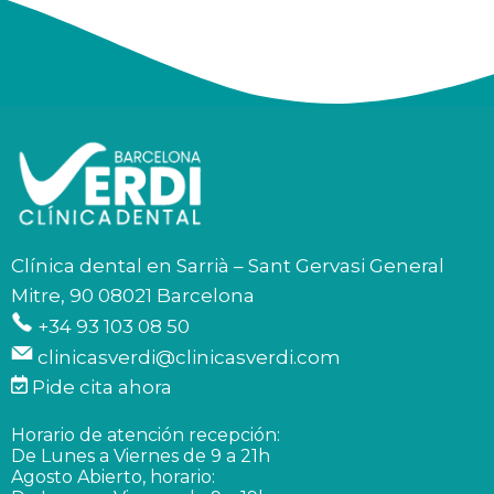
Clínica dental en Sarrià – Sant Gervasi General
Mitre, 90 08021 Barcelona
+34 93 103 08 50
clinicasverdi@clinicasverdi.com
Pide cita ahora
Horario de atención recepción:
De Lunes a Viernes de 9 a 21h
Agosto Abierto, horario: