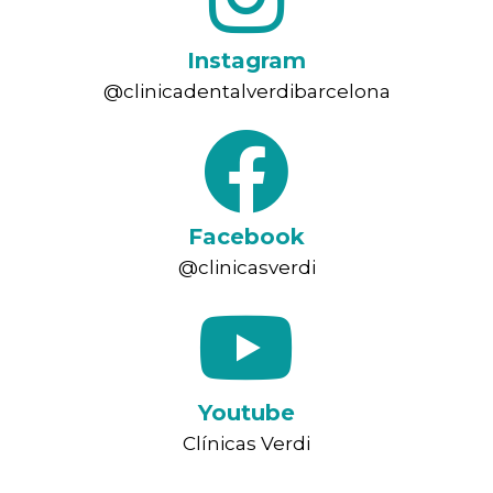
Instagram
@clinicadentalverdibarcelona
Facebook
@clinicasverdi
Youtube
Clínicas Verdi