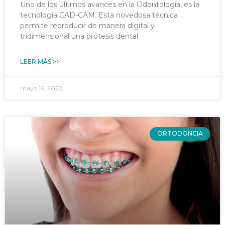
Uno de los últimos avances en la Odontología, es la
tecnología CAD-CAM. Esta novedosa técnica
permite reproducir de manera digital y
tridimensional una prótesis dental
LEER MÁS >>
mayo 16, 2022
ORTODONCIA