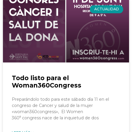
ACTUALIDAD
Todo listo para el
Woman360Congress
Preparándolo todo para este sábado día 11 en el
congreso de Cancer y salud de la mujer
«woman360congress», El Women
360⁰ congress nace de la inquietud de dos