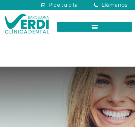
Pide tu cita
Llámanos