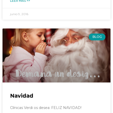
LEER MÁS >>
junio 9, 2016
BLOG
Navidad
Clínicas Verdi os desea: FELIZ NAVIDAD!