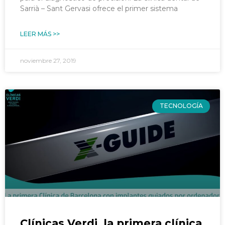
Sarrià – Sant Gervasi ofrece el primer sistema
LEER MÁS >>
noviembre 27, 2019
TECNOLOGÍA
Clínicas Verdi, la primera clínica