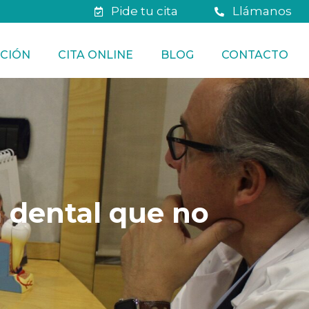
Pide tu cita
Llámanos
CIÓN
CITA ONLINE
BLOG
CONTACTO
a dental que no