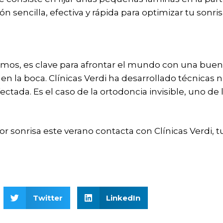
n sencilla, efectiva y rápida para optimizar tu sonris
os, es clave para afrontar el mundo con una buena 
en la boca. Clínicas Verdi ha desarrollado técnicas 
ectada. Es el caso de la ortodoncia invisible, uno d
r sonrisa este verano contacta con Clínicas Verdi, tu
Twitter
LinkedIn