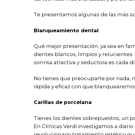
Te presentamos algunas de las más sol
Blanqueamiento dental
:
Qué mejor presentación, ya sea en fami
dientes blancos, limpios y relucientes. 
sonrisa atractiva y seductora es cada dí
No tienes que preocuparte por nada, nu
rápida y eficaz con que blanquearemos
Carillas de porcelana
:
Tienes los dientes sobrepuestos, un po
En Clínicas Verdi investigamos a diario
revolucionario tratamiento estético qu