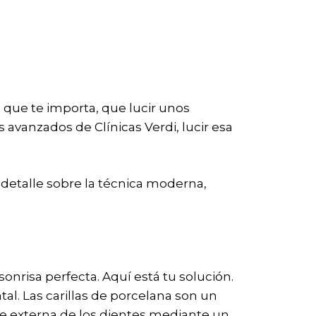
 que te importa, que lucir unos
s avanzados de Clínicas Verdi, lucir esa
 detalle sobre la técnica moderna,
onrisa perfecta. Aquí está tu solución.
tal. Las carillas de porcelana son un
te externa de los dientes mediante un