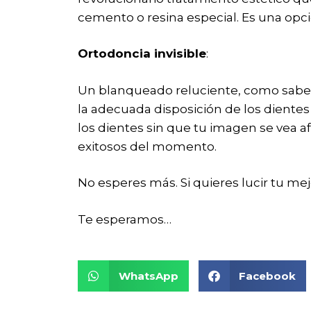
cemento o resina especial. Es una opció
Ortodoncia invisible
:
Un blanqueado reluciente, como sabem
la adecuada disposición de los dientes 
los dientes sin que tu imagen se vea af
exitosos del momento.
No esperes más. Si quieres lucir tu mejo
Te esperamos…
WhatsApp
Facebook