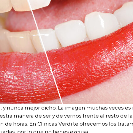
, y nunca mejor dicho. La imagen muchas veces es n
stra manera de ser y de vernos frente al resto de la
ón de horas. En Clínicas Verdi te ofrecemos los trat
zadas, por lo que no tienes excusa.