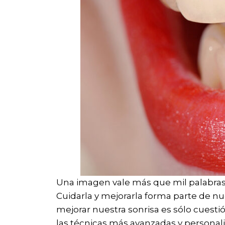
Una imagen vale más que mil palabras
Cuidarla y mejorarla forma parte de nue
mejorar nuestra sonrisa es sólo cuesti
las técnicas más avanzadas y personali