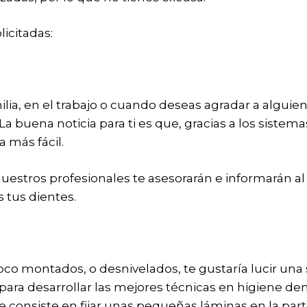
icitadas:
lia, en el trabajo o cuando deseas agradar a alguien
La buena noticia para ti es que, gracias a los sistema
a más fácil.
estros profesionales te asesorarán e informarán al
 tus dientes.
co montados, o desnivelados, te gustaría lucir una s
 para desarrollar las mejores técnicas en higiene den
e consiste en fijar unas pequeñas láminas en la par