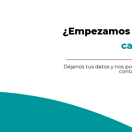
¿Empezamos 
c
Déjanos tus datos y nos 
cont