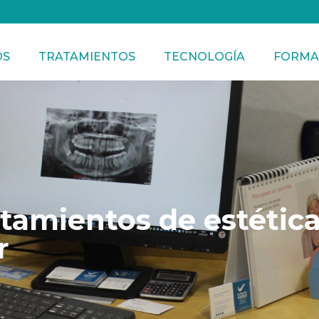
OS
TRATAMIENTOS
TECNOLOGÍA
FORMA
atamientos de estétic
r