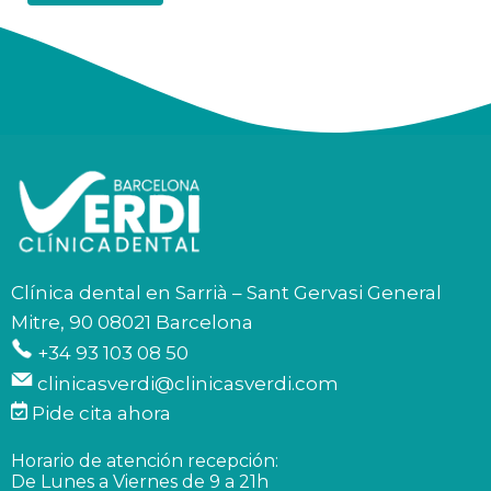
Clínica dental en Sarrià – Sant Gervasi General
Mitre, 90 08021 Barcelona
+34 93 103 08 50
clinicasverdi@clinicasverdi.com
Pide cita ahora
Horario de atención recepción:
De Lunes a Viernes de 9 a 21h