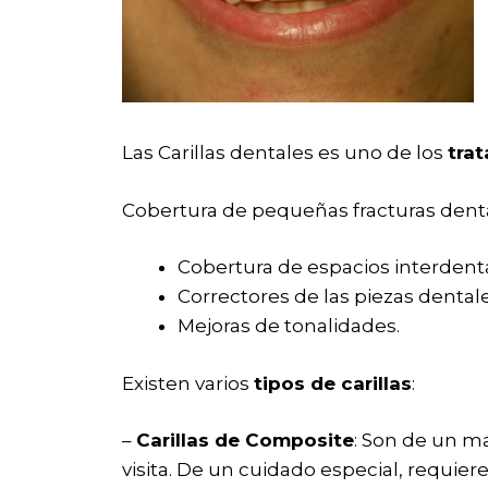
Las Carillas dentales es uno de los
tra
Cobertura de pequeñas fracturas denta
Cobertura de espacios interdenta
Correctores de las piezas dentale
Mejoras de tonalidades.
Existen varios
tipos de carillas
:
–
Carillas de Composite
: Son de un ma
visita. De un cuidado especial, requiere