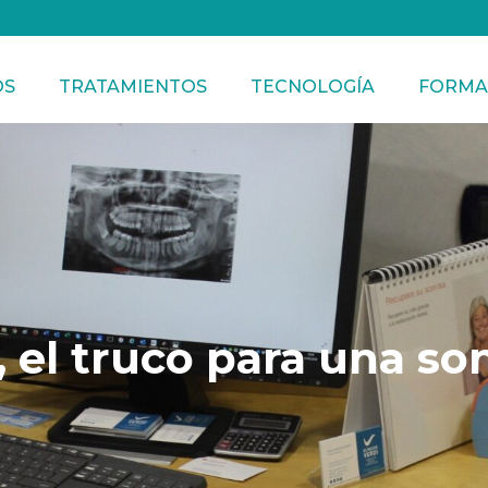
OS
TRATAMIENTOS
TECNOLOGÍA
FORMA
, el truco para una so