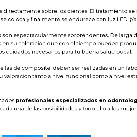
s directamente sobre los dientes. El tratamiento se 
 se coloca y finalmente se endurece con luz LED. ¡Ya e
os son espectacularmente sorprendentes. De larga d
s en su coloración que con el tiempo pueden produc
os cuidados necesarios para tu buena salud bucal.
 de las de composite, deben ser realizadas en un labo
u valoración tanto a nivel funcional como a nivel estét
ficados
profesionales especializados en odontolog
ada una de las posibilidades y todo ello a los mejor