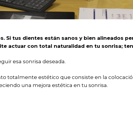
os. Si tus dientes están sanos y bien alineados pe
te actuar con total naturalidad en tu sonrisa; te
guir esa sonrisa deseada.
to totalmente estético que consiste en la colocaci
reciendo una mejora estética en tu sonrisa.