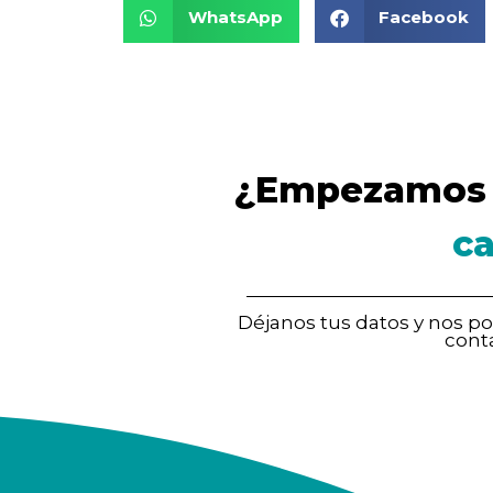
WhatsApp
Facebook
¿Empezamos 
c
Déjanos tus datos y nos 
cont