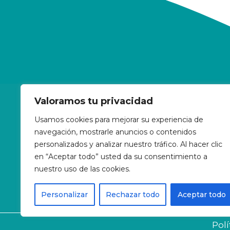
Valoramos tu privacidad
Clínic
Gerva
Usamos cookies para mejorar su experiencia de
navegación, mostrarle anuncios o contenidos
Barce
personalizados y analizar nuestro tráfico. Al hacer clic
+34
en “Aceptar todo” usted da su consentimiento a
nuestro uso de las cookies.
clini
Pide
Personalizar
Rechazar todo
Aceptar todo
Polí