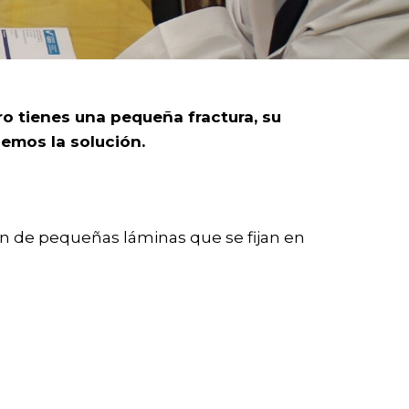
ro tienes una pequeña fractura, su
nemos la solución.
ón de pequeñas láminas que se fijan en