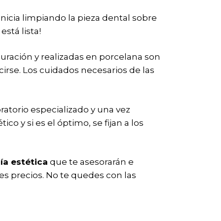
inicia limpiando la pieza dental sobre
stá lista!
uración y realizadas en porcelana son
irse. Los cuidados necesarios de las
ratorio especializado y una vez
ico y si es el óptimo, se fijan a los
ía estética
que te asesorarán e
es precios. No te quedes con las