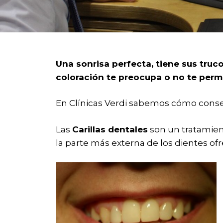
Una sonrisa perfecta, tiene sus truc
coloración te preocupa o no te permi
En Clínicas Verdi sabemos cómo conse
Las
Carillas dentales
son un tratamien
la parte más externa de los dientes of