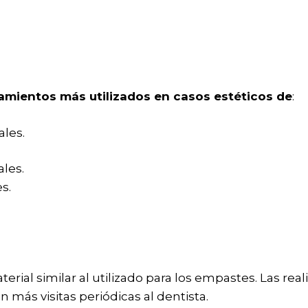
tamientos más utilizados en casos estéticos de
:
les.
les.
s.
terial similar al utilizado para los empastes. Las real
n más visitas periódicas al dentista.