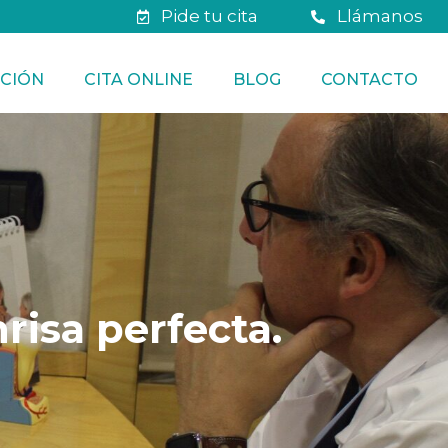
Pide tu cita
Llámanos
CIÓN
CITA ONLINE
BLOG
CONTACTO
nrisa perfecta.