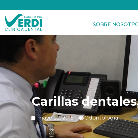
SOBRE NOSOTR
Carillas dentales
mayo 22, 2015
Odontología