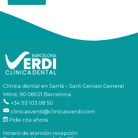
Clínica dental en Sarrià – Sant Gervasi General
Mitre, 90 08021 Barcelona
+34 93 103 08 50
clinicasverdi@clinicasverdi.com
Pide cita ahora
Horario de atención recepción: