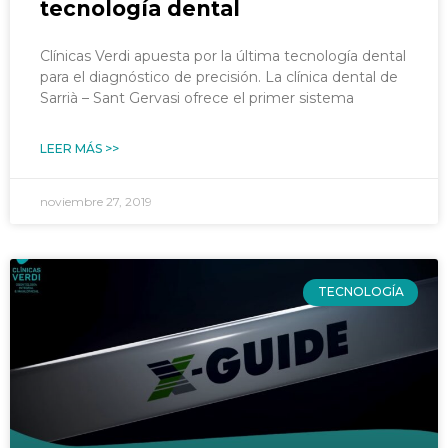
tecnología dental
Clínicas Verdi apuesta por la última tecnología dental
para el diagnóstico de precisión. La clínica dental de
Sarrià – Sant Gervasi ofrece el primer sistema
LEER MÁS >>
noviembre 27, 2019
TECNOLOGÍA