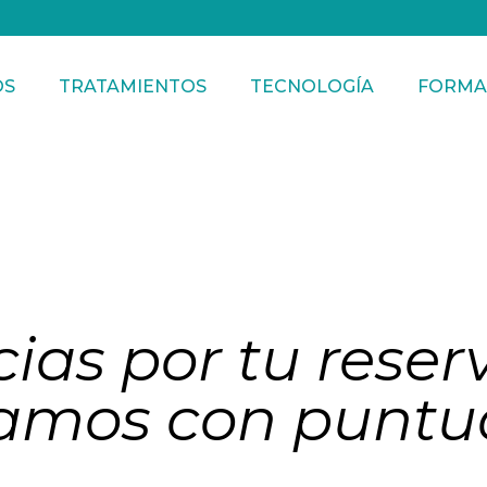
OS
TRATAMIENTOS
TECNOLOGÍA
FORMA
ias por tu reser
amos con puntu