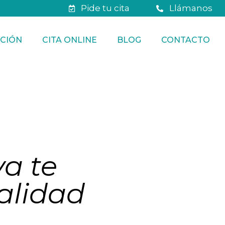
Pide tu cita
Llámanos
CIÓN
CITA ONLINE
BLOG
CONTACTO
va te
alidad