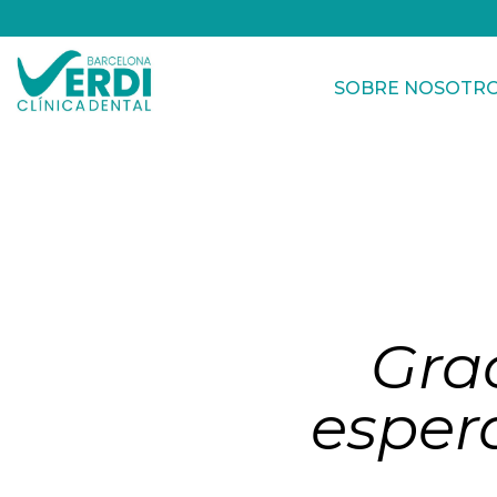
SOBRE NOSOTR
Grac
esper