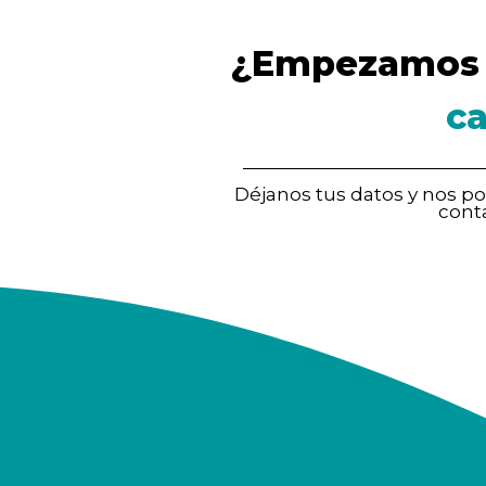
¿Empezamos 
c
Déjanos tus datos y nos 
cont