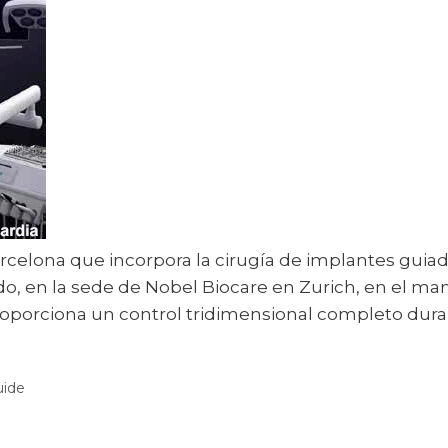
 Barcelona que incorpora la cirugía de implantes gui
o, en la sede de Nobel Biocare en Zurich, en el man
roporciona un control tridimensional completo dura
uide