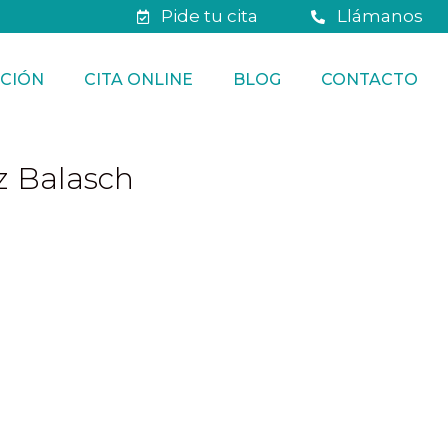
Pide tu cita
Llámanos
CIÓN
CITA ONLINE
BLOG
CONTACTO
iz Balasch