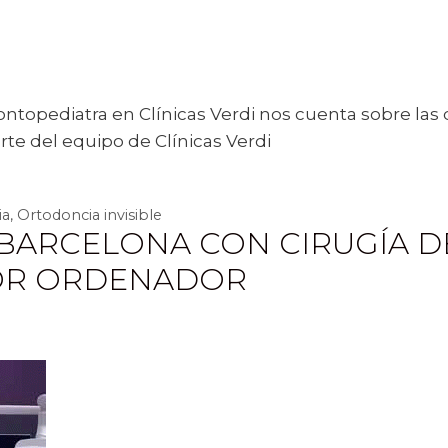
ontopediatra en Clínicas Verdi nos cuenta sobre la
te del equipo de Clínicas Verdi
ia
,
Ortodoncia invisible
 BARCELONA CON CIRUGÍA D
POR ORDENADOR