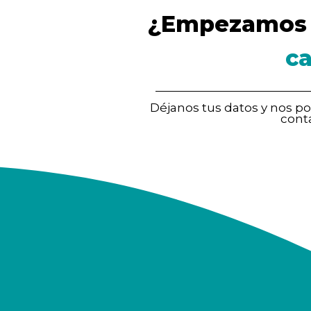
¿Empezamos 
c
Déjanos tus datos y nos 
cont