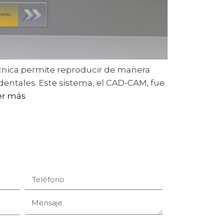
écnica permite reproducir de manera
 dentales. Este sistema, el CAD-CAM, fue
er más