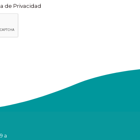
ca de Privacidad
9 a