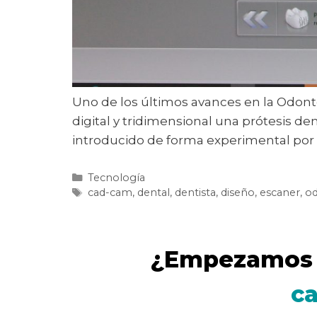
Uno de los últimos avances en la Odont
digital y tridimensional una prótesis d
introducido de forma experimental por 
Tecnología
cad-cam
,
dental
,
dentista
,
diseño
,
escaner
,
od
¿Empezamos 
c