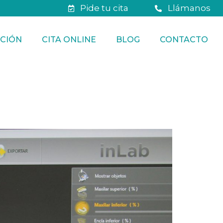
Pide tu cita
Llámanos
CIÓN
CITA ONLINE
BLOG
CONTACTO