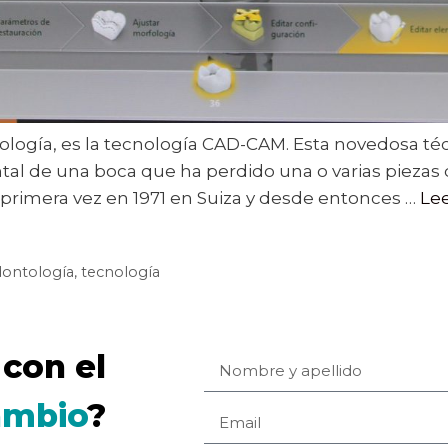
ología, es la tecnología CAD-CAM. Esta novedosa t
ental de una boca que ha perdido una o varias piezas
primera vez en 1971 en Suiza y desde entonces …
Le
ontología
,
tecnología
con el
ambio
?