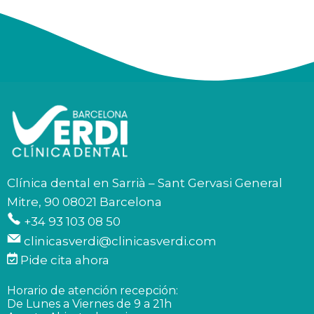
Clínica dental en Sarrià – Sant Gervasi General
Mitre, 90 08021 Barcelona
+34 93 103 08 50
clinicasverdi@clinicasverdi.com
Pide cita ahora
Horario de atención recepción:
De Lunes a Viernes de 9 a 21h