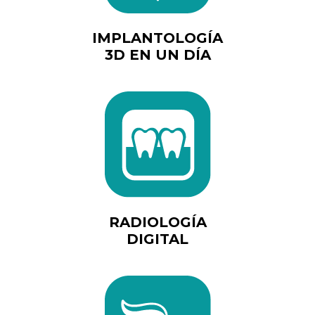
IMPLANTOLOGÍA
3D EN UN DÍA
RADIOLOGÍA
DIGITAL