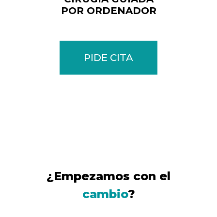
POR ORDENADOR
PIDE CITA
¿Empezamos con el
cambio
?